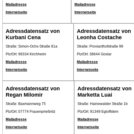
Mailadresse
Mailadresse
Internetseite
Internetseite
Adressdatensatz von
Adressdatensatz von
Kurbani Cena
Leonha Costache
Straße: Simon-Ochs-Straße 81a
Straße: Provianthofstraße 99
Plz/Ort: 99334 Kirchheim
Plz/Ort: 38644 Goslar
Mailadresse
Mailadresse
Internetseite
Internetseite
Adressdatensatz von
Adressdatensatz von
Regan Milomir
Marketta Luai
Straße: Baxmannweg 75
Straße: Hainewalder Straße 1b
Plz/Ort: 07774 Frauenprießnitz
Plz/Ort: 91349 Egloffstein
Mailadresse
Mailadresse
Internetseite
Internetseite