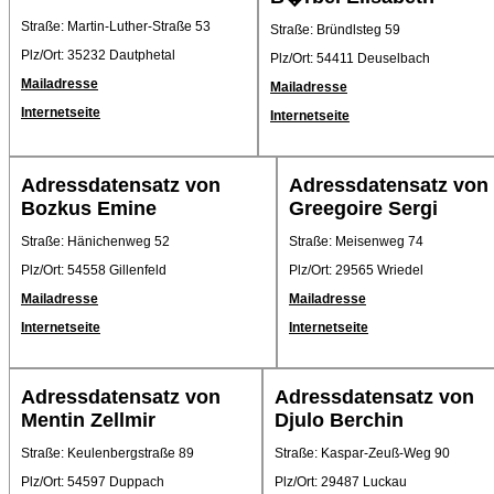
Straße: Martin-Luther-Straße 53
Straße: Bründlsteg 59
Plz/Ort: 35232 Dautphetal
Plz/Ort: 54411 Deuselbach
Mailadresse
Mailadresse
Internetseite
Internetseite
Adressdatensatz von
Adressdatensatz von
Bozkus Emine
Greegoire Sergi
Straße: Hänichenweg 52
Straße: Meisenweg 74
Plz/Ort: 54558 Gillenfeld
Plz/Ort: 29565 Wriedel
Mailadresse
Mailadresse
Internetseite
Internetseite
Adressdatensatz von
Adressdatensatz von
Mentin Zellmir
Djulo Berchin
Straße: Keulenbergstraße 89
Straße: Kaspar-Zeuß-Weg 90
Plz/Ort: 54597 Duppach
Plz/Ort: 29487 Luckau