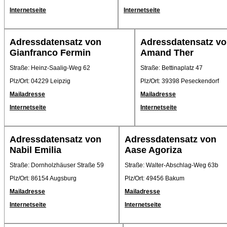
Internetseite
Internetseite
Adressdatensatz von
Adressdatensatz v
Gianfranco Fermin
Amand Ther
Straße: Heinz-Saalig-Weg 62
Straße: Bettinaplatz 47
Plz/Ort: 04229 Leipzig
Plz/Ort: 39398 Peseckendorf
Mailadresse
Mailadresse
Internetseite
Internetseite
Adressdatensatz von
Adressdatensatz von
Nabil Emilia
Aase Agoriza
Straße: Dornholzhäuser Straße 59
Straße: Walter-Abschlag-Weg 63b
Plz/Ort: 86154 Augsburg
Plz/Ort: 49456 Bakum
Mailadresse
Mailadresse
Internetseite
Internetseite