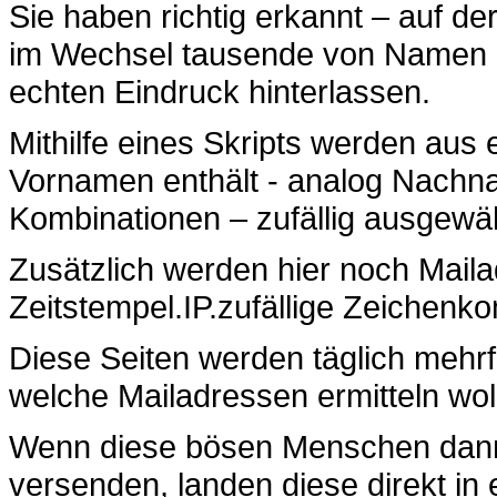
Sie haben richtig erkannt – auf de
im Wechsel tausende von Namen 
echten Eindruck hinterlassen.
Mithilfe eines Skripts werden aus
Vornamen enthält - analog Nachn
Kombinationen – zufällig ausgew
Zusätzlich werden hier noch Maila
Zeitstempel.IP.zufällige Zeiche
Diese Seiten werden täglich meh
welche Mailadressen ermitteln wol
Wenn diese bösen Menschen dann
versenden, landen diese direkt 