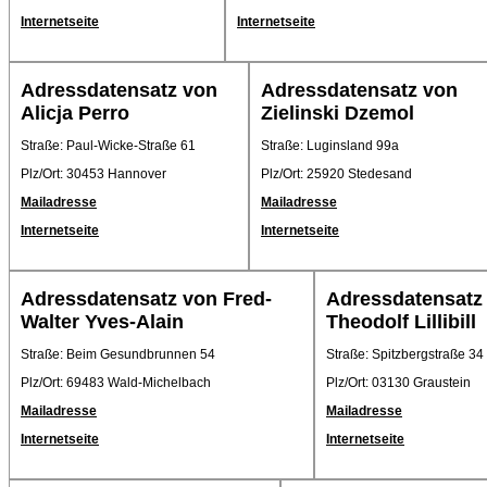
Internetseite
Internetseite
Adressdatensatz von
Adressdatensatz von
Alicja Perro
Zielinski Dzemol
Straße: Paul-Wicke-Straße 61
Straße: Luginsland 99a
Plz/Ort: 30453 Hannover
Plz/Ort: 25920 Stedesand
Mailadresse
Mailadresse
Internetseite
Internetseite
Adressdatensatz von Fred-
Adressdatensatz
Walter Yves-Alain
Theodolf Lillibill
Straße: Beim Gesundbrunnen 54
Straße: Spitzbergstraße 34
Plz/Ort: 69483 Wald-Michelbach
Plz/Ort: 03130 Graustein
Mailadresse
Mailadresse
Internetseite
Internetseite