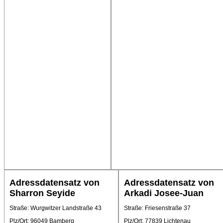
Adressdatensatz von
Adressdatensatz von
Sharron Seyide
Arkadi Josee-Juan
Straße: Wurgwitzer Landstraße 43
Straße: Friesenstraße 37
Plz/Ort: 96049 Bamberg
Plz/Ort: 77839 Lichtenau