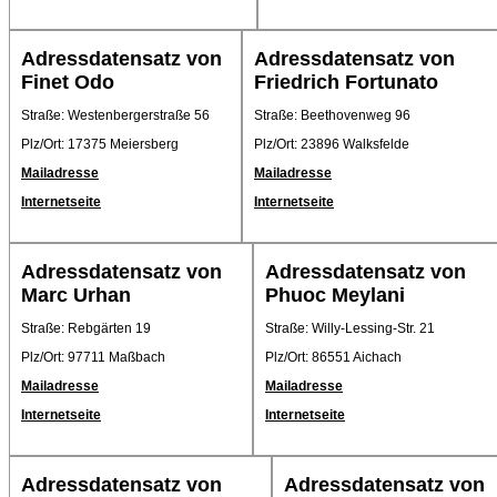
Adressdatensatz von
Adressdatensatz von
Finet Odo
Friedrich Fortunato
Straße: Westenbergerstraße 56
Straße: Beethovenweg 96
Plz/Ort: 17375 Meiersberg
Plz/Ort: 23896 Walksfelde
Mailadresse
Mailadresse
Internetseite
Internetseite
Adressdatensatz von
Adressdatensatz von
Marc Urhan
Phuoc Meylani
Straße: Rebgärten 19
Straße: Willy-Lessing-Str. 21
Plz/Ort: 97711 Maßbach
Plz/Ort: 86551 Aichach
Mailadresse
Mailadresse
Internetseite
Internetseite
Adressdatensatz von
Adressdatensatz von