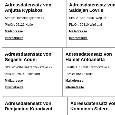
Adressdatensatz von
Adressdatensatz vo
Anjutta Kypiakos
Saidajan Lovrie
Straße: Hörselbergstraße 67
Straße: Karl-Strutz-Weg 85
Plz/Ort: 06126 Halle
Plz/Ort: 99310 Wipfratal
Mailadresse
Mailadresse
Internetseite
Internetseite
Adressdatensatz von
Adressdatensatz von
Segashi Aouni
Hamet Antoanetta
Straße: Wilhelm-Franke-Straße 97
Straße: Dr. Ernst Franz-Straße 45
Plz/Ort: 86574 Petersdorf
Plz/Ort: 55442 Roth
Mailadresse
Mailadresse
Internetseite
Internetseite
Adressdatensatz von
Adressdatensatz vo
Benjamino Karadavut
Komninos Sidero