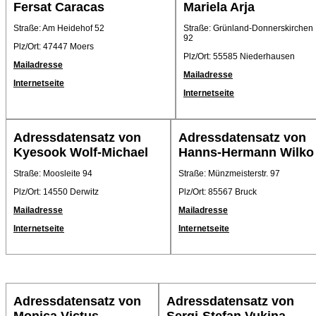
Fersat Caracas
Mariela Arja
Straße: Am Heidehof 52
Straße: Grünland-Donnerskirchen
92
Plz/Ort: 47447 Moers
Plz/Ort: 55585 Niederhausen
Mailadresse
Mailadresse
Internetseite
Internetseite
Adressdatensatz von
Adressdatensatz von
Kyesook Wolf-Michael
Hanns-Hermann Wilko
Straße: Moosleite 94
Straße: Münzmeisterstr. 97
Plz/Ort: 14550 Derwitz
Plz/Ort: 85567 Bruck
Mailadresse
Mailadresse
Internetseite
Internetseite
Adressdatensatz von
Adressdatensatz von