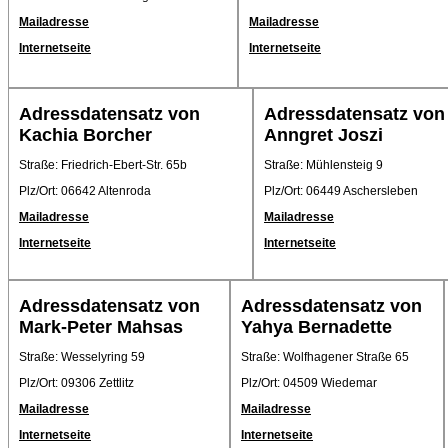
Mailadresse
Mailadresse
Internetseite
Internetseite
Adressdatensatz von
Adressdatensatz von
Kachia Borcher
Anngret Joszi
Straße: Friedrich-Ebert-Str. 65b
Straße: Mühlensteig 9
Plz/Ort: 06642 Altenroda
Plz/Ort: 06449 Aschersleben
Mailadresse
Mailadresse
Internetseite
Internetseite
Adressdatensatz von
Adressdatensatz von
Mark-Peter Mahsas
Yahya Bernadette
Straße: Wesselyring 59
Straße: Wolfhagener Straße 65
Plz/Ort: 09306 Zettlitz
Plz/Ort: 04509 Wiedemar
Mailadresse
Mailadresse
Internetseite
Internetseite