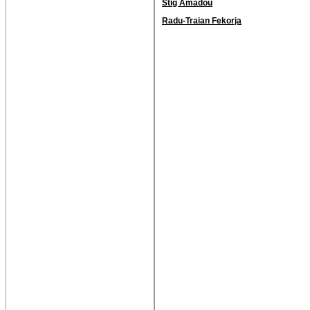
Stig Amadou
Radu-Traian Fekorja