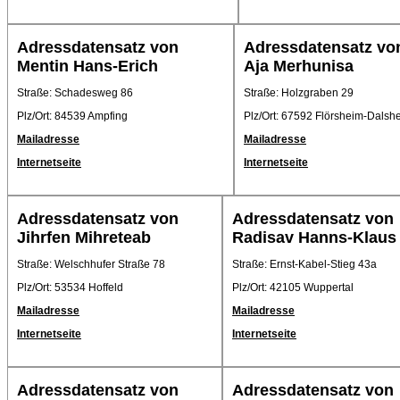
Adressdatensatz von
Adressdatensatz vo
Mentin Hans-Erich
Aja Merhunisa
Straße: Schadesweg 86
Straße: Holzgraben 29
Plz/Ort: 84539 Ampfing
Plz/Ort: 67592 Flörsheim-Dalsh
Mailadresse
Mailadresse
Internetseite
Internetseite
Adressdatensatz von
Adressdatensatz von
Jihrfen Mihreteab
Radisav Hanns-Klaus
Straße: Welschhufer Straße 78
Straße: Ernst-Kabel-Stieg 43a
Plz/Ort: 53534 Hoffeld
Plz/Ort: 42105 Wuppertal
Mailadresse
Mailadresse
Internetseite
Internetseite
Adressdatensatz von
Adressdatensatz von