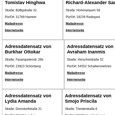
Tomislav Hinghwa
Richard-Alexander Sa
Straße: Büttigstraße 32
Straße: Hohenplauen 58
Plz/Ort: 31789 Hameln
Plz/Ort: 18239 Radegast
Mailadresse
Mailadresse
Internetseite
Internetseite
Adressdatensatz von
Adressdatensatz von
Burkhar Ottokar
Avraham Inanmis
Straße: Fasangartenstr. 28b
Straße: Herschelstraße 32
Plz/Ort: 23923 Schönberg
Plz/Ort: 54552 Schalkenmehren
Mailadresse
Mailadresse
Internetseite
Internetseite
Adressdatensatz von
Adressdatensatz von
Lydia Amanda
Smojo Priscila
Straße: Donndorfstraße 31
Straße: Trieskestraße 6