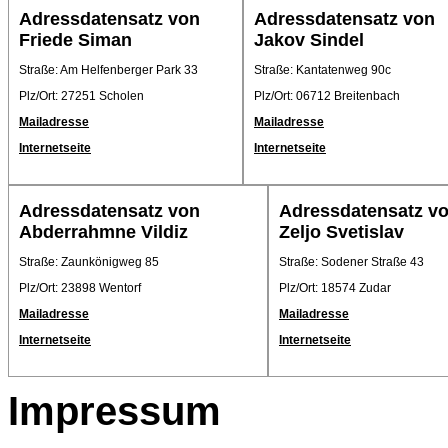
Adressdatensatz von
Adressdatensatz von
Friede Siman
Jakov Sindel
Straße: Am Helfenberger Park 33
Straße: Kantatenweg 90c
Plz/Ort: 27251 Scholen
Plz/Ort: 06712 Breitenbach
Mailadresse
Mailadresse
Internetseite
Internetseite
Adressdatensatz von
Adressdatensatz v
Abderrahmne Vildiz
Zeljo Svetislav
Straße: Zaunkönigweg 85
Straße: Sodener Straße 43
Plz/Ort: 23898 Wentorf
Plz/Ort: 18574 Zudar
Mailadresse
Mailadresse
Internetseite
Internetseite
Impressum